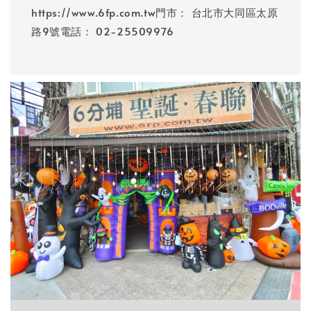
https://www.6fp.com.tw門市： 台北市大同區太原
路9號電話： 02-25509976