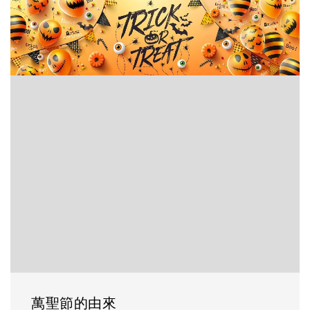
萬聖節的由來