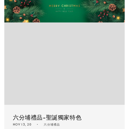
六分埔禮品-聖誕獨家特色
NOV 13, 20
六分埔禮品