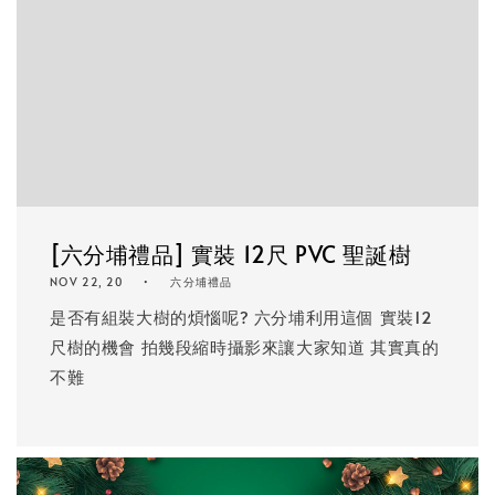
[六分埔禮品] 實裝 12尺 PVC 聖誕樹
NOV 22, 20
六分埔禮品
是否有組裝大樹的煩惱呢? 六分埔利用這個 實裝12
尺樹的機會 拍幾段縮時攝影來讓大家知道 其實真的
不難