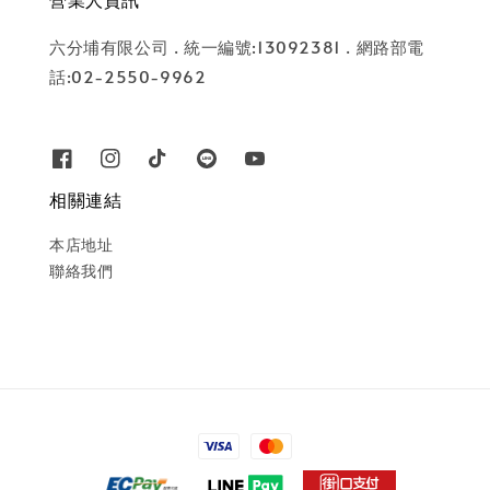
六分埔有限公司 . 統一編號:13092381 . 網路部電
話:02-2550-9962
相關連結
本店地址
聯絡我們