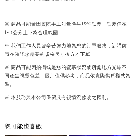
※ 商品可能會因實際手工測量產生些許誤差，誤差值在
1~3公分上下為合理範圍
※ 我們工作人員皆辛苦努力地為您的訂單服務，訂購前
請在確認您需要的規格尺寸後方才下單
※ 商品可能因拍攝或是您的螢幕狀況或所處地方光線不
同產生視覺色差，圖片僅供參考，商品依實際供貨樣式為
準。
※ 本服務與本公司保留具有視情況修改之權利。
您可能也喜歡