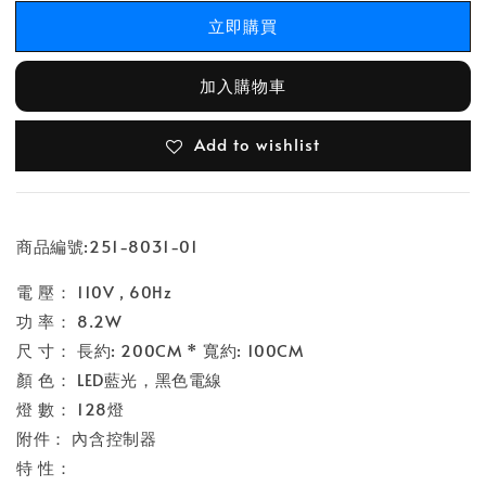
立即購買
加入購物車
Add to wishlist
商品編號:251-8031-01
電 壓： 110V , 60Hz
功 率： 8.2W
尺 寸： 長約: 200CM * 寬約: 100CM
顏 色： LED藍光，黑色電線
燈 數： 128燈
附件： 內含控制器
特 性：