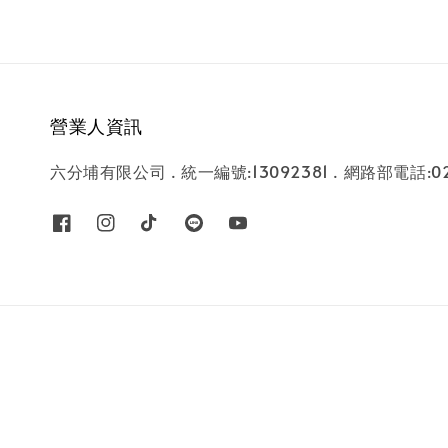
營業人資訊
六分埔有限公司 . 統一編號:13092381 . 網路部電話:02