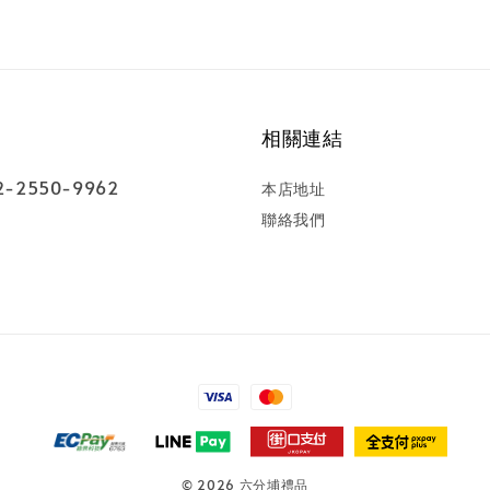
相關連結
-2550-9962
本店地址
聯絡我們
© 2026 六分埔禮品