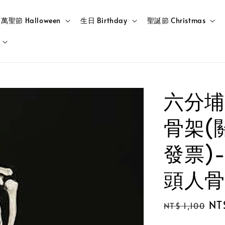
萬聖節 Halloween
生日 Birthday
聖誕節 Christmas
六分埔
骨架(
發票)-
頭人骨
Regular
Sa
NT
NT$ 1,100
price
pri