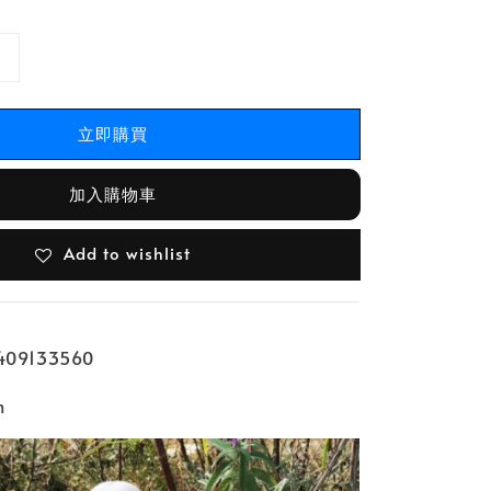
立即購買
加入購物車
Add to wishlist
09133560
m