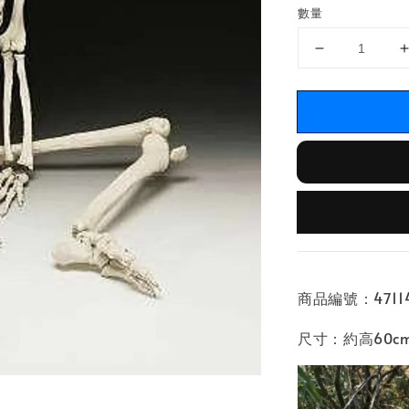
數量
商品編號：47114
尺寸：約高60c