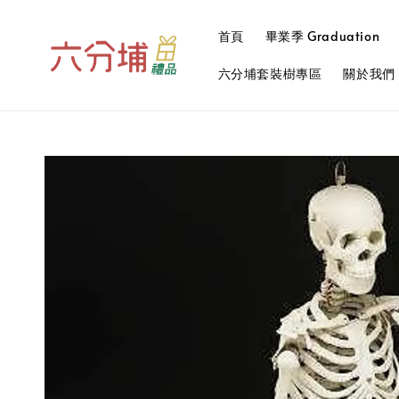
首頁
畢業季 Graduation
六分埔套裝樹專區
關於我們