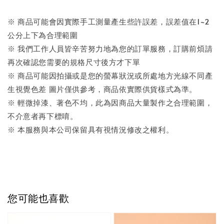
※ 商品可能會因實際手工測量產生些許誤差，誤差值在1~2
公分上下為合理範圍
※ 我們工作人員皆辛苦努力地為您的訂單服務，訂購前煩請
再次確認您需要的規格尺寸後方才下單
※ 商品可能因拍攝或是您的螢幕狀況或所處地方光線不同產
生視覺色差 圖片僅供參考，商品依實際供貨樣式為準。
※ 輕微掉漆、著色不均，此為因商品大量製作之合理範圍，
不介意者再下標唷。
※ 本服務與本公司保留具有視情況修改之權利。
您可能也喜歡