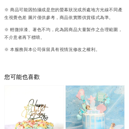
※ 商品可能因拍攝或是您的螢幕狀況或所處地方光線不同產
生視覺色差 圖片僅供參考，商品依實際供貨樣式為準。
※ 輕微掉漆、著色不均，此為因商品大量製作之合理範圍，
不介意者再下標唷。
※ 本服務與本公司保留具有視情況修改之權利。
您可能也喜歡