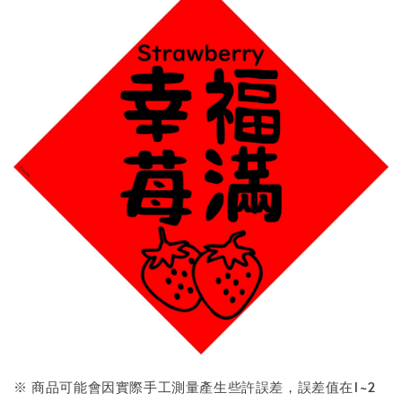
※ 商品可能會因實際手工測量產生些許誤差，誤差值在1~2