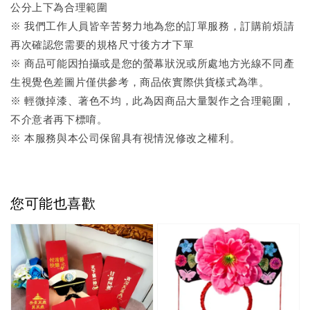
公分上下為合理範圍
※ 我們工作人員皆辛苦努力地為您的訂單服務，訂購前煩請
再次確認您需要的規格尺寸後方才下單
※ 商品可能因拍攝或是您的螢幕狀況或所處地方光線不同產
生視覺色差圖片僅供參考，商品依實際供貨樣式為準。
※ 輕微掉漆、著色不均，此為因商品大量製作之合理範圍，
不介意者再下標唷。
※ 本服務與本公司保留具有視情況修改之權利。
您可能也喜歡