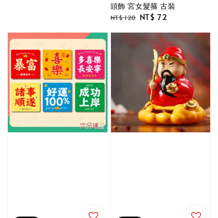
頭飾 宮女髮箍 古裝
Regular
Sale
NT$ 72
NT$ 120
price
price