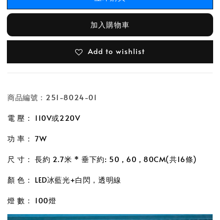
加入購物車
Add to wishlist
商品編號：251-8024-01
電 壓： 110V或220V
功 率： 7W
尺 寸： 長約 2.7米 *
垂下約: 50 , 60 , 80CM(共16條)
顏 色： LED冰藍光+白閃，透明線
燈 數： 100燈