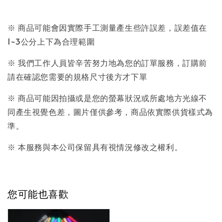
※ 商品可能會因實際手工測量產生些許誤差，誤差值在
1~3公分上下為合理範圍
※ 我們工作人員皆辛苦努力地為您的訂單服務，訂購前
請在確認您需要的規格尺寸後方才下單
※ 商品可能因拍攝或是您的螢幕狀況或所處地方光線不
同產生視覺色差，圖片僅供參考，商品依實際供貨樣式為
準。
※ 本服務與本公司保留具有視情況修改之權利。
您可能也喜歡