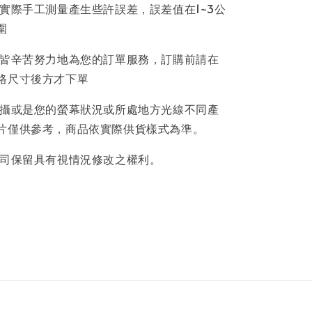
因實際手工測量產生些許誤差，誤差值在1~3公
圍
員皆辛苦努力地為您的訂單服務，訂購前請在
格尺寸後方才下單
拍攝或是您的螢幕狀況或所處地方光線不同產
片僅供參考，商品依實際供貨樣式為準。
公司保留具有視情況修改之權利。