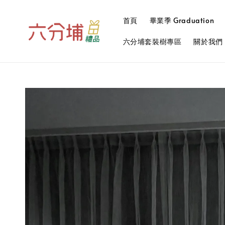
首頁
畢業季 Graduation
六分埔套裝樹專區
關於我們