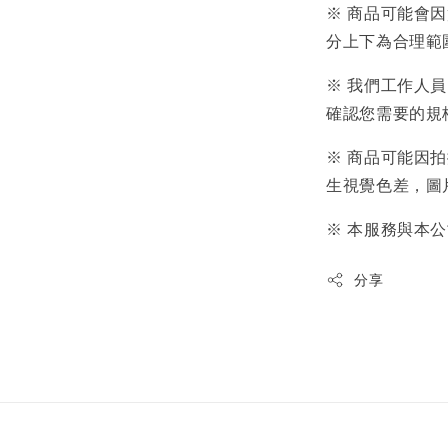
※ 商品可能會
分上下為合理範
※ 我們工作人
確認您需要的規
※ 商品可能因
生視覺色差，圖
※ 本服務與本
分享