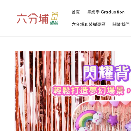
首頁
畢業季 Graduation
六分埔套裝樹專區
關於我們