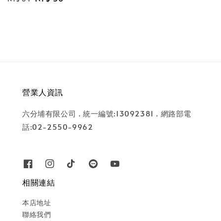
price
price
營業人資訊
六分埔有限公司 . 統一編號:13092381 . 網路部電
話:02-2550-9962
相關連結
本店地址
聯絡我們