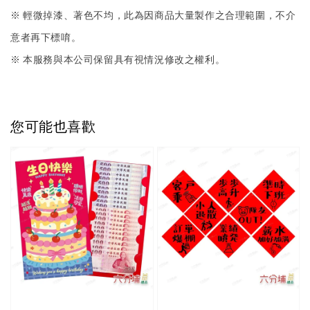
※ 輕微掉漆、著色不均，此為因商品大量製作之合理範圍，不介
意者再下標唷。
※ 本服務與本公司保留具有視情況修改之權利。
您可能也喜歡