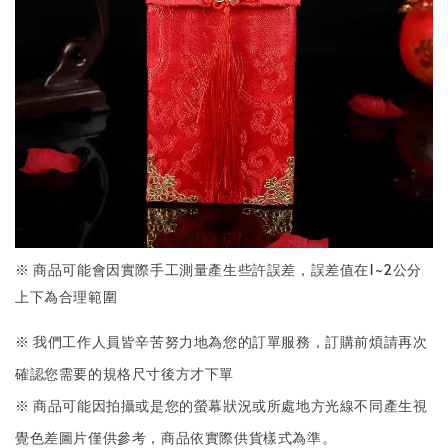
※ 商品可能會因實際手工測量產生些許誤差，誤差值在1~2公分
上下為合理範圍
※ 我們工作人員皆辛苦努力地為您的訂單服務，訂購前煩請再次
確認您需要的規格尺寸後方才下單
※ 商品可能因拍攝或是您的螢幕狀況或所處地方光線不同產生視
覺色差圖片僅供參考，商品依實際供貨樣式為準。