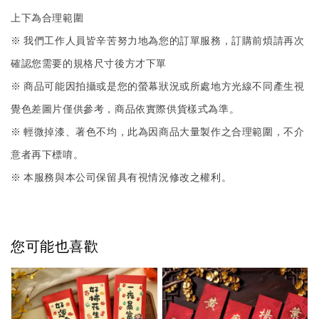
上下為合理範圍
※ 我們工作人員皆辛苦努力地為您的訂單服務，訂購前煩請再次
確認您需要的規格尺寸後方才下單
※ 商品可能因拍攝或是您的螢幕狀況或所處地方光線不同產生視
覺色差圖片僅供參考，商品依實際供貨樣式為準。
※ 輕微掉漆、著色不均，此為因商品大量製作之合理範圍，不介
意者再下標唷。
※ 本服務與本公司保留具有視情況修改之權利。
您可能也喜歡