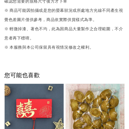
確認您需要的規格尺寸後方才下單
※ 商品可能因拍攝或是您的螢幕狀況或所處地方光線不同產生視
覺色差圖片僅供參考，商品依實際供貨樣式為準。
※ 輕微掉漆、著色不均，此為因商品大量製作之合理範圍，不介
意者再下標唷。
※ 本服務與本公司保留具有視情況修改之權利。
您可能也喜歡