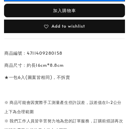
加入購物車
Add to wishlist
商品編號：4711409280158
商品尺寸：約長16cm*8.8cm
★一包6入(圖案皆相同)，不拆賣
※ 商品可能會因實際手工測量產生些許誤差，誤差值在1~2公分
上下為合理範圍
※ 我們工作人員皆辛苦努力地為您的訂單服務，訂購前煩請再次