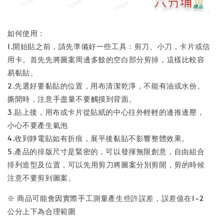
如何使用：
1.開始貼之前，請先準備好一些工具：剪刀、小刀，卡片或信
用卡。首先先將圖案周邊多餘的空白部分剪掉，這樣比較容
易黏貼。
2.先選好要黏貼的位置，用布清潔乾淨，不能有油或水份。
撕開時，注意手盡量不要觸摸到背面。
3.貼上後，用布或卡片從貼紙的中心往外輕輕的邊推邊壓，
小心不要產生氣泡
4.收到靜電貼如有折痕，展平後黏貼不影響整體效果。
5.產品的排版尺寸是緊密的，可以發揮無限創意，自由組合
排列造型及位置，可以先用剪刀將圖案分別剪開，剪的時候
注意不要剪到圖案。
※ 商品可能會因實際手工測量產生些許誤差，誤差值在1~2
公分上下為合理範圍