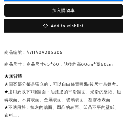
加入購物車
Add to wishlist
商品編號：4711409285306
商品尺寸：商品尺寸45*60，貼後約高80cm*寬60cm
★無背膠
★圖案部分都是獨立的，可以自由佈置喔!貼後尺寸為參考。
★
適用於以下7種牆面：油漆過的平滑牆面、光滑的壁紙、磁
磚表面、木質表面、金屬表面、玻璃表面、塑膠板表面
★
不適用於：掉灰的牆面、凹凸的表面、凹凸不平的壁紙、
布料上。