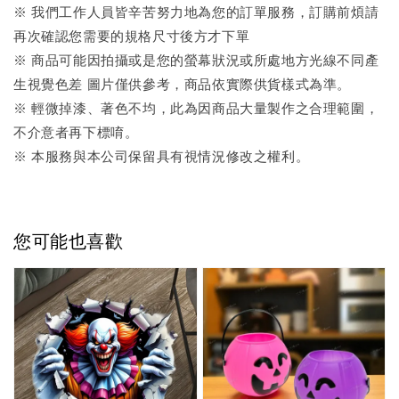
※ 我們工作人員皆辛苦努力地為您的訂單服務，訂購前煩請
再次確認您需要的規格尺寸後方才下單
※ 商品可能因拍攝或是您的螢幕狀況或所處地方光線不同產
生視覺色差 圖片僅供參考，商品依實際供貨樣式為準。
※ 輕微掉漆、著色不均，此為因商品大量製作之合理範圍，
不介意者再下標唷。
※ 本服務與本公司保留具有視情況修改之權利。
您可能也喜歡