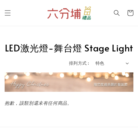
LED激光燈-舞台燈 Stage Light
排列方式 :
抱歉，該類別還未有任何商品。