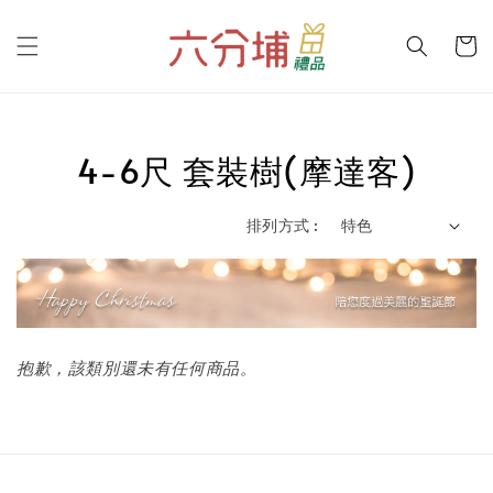
4-6尺 套裝樹(摩達客)
排列方式 :
抱歉，該類別還未有任何商品。