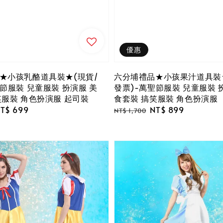
優惠
★小孩乳酪道具裝★(現貨/
六分埔禮品★小孩果汁道具裝★
節服裝 兒童服裝 扮演服 美
發票)-萬聖節服裝 兒童服裝 
笑服裝 角色扮演服 起司裝
食套裝 搞笑服裝 角色扮演服
ale
T$ 699
Regular
Sale
NT$ 899
NT$ 1,700
rice
price
price