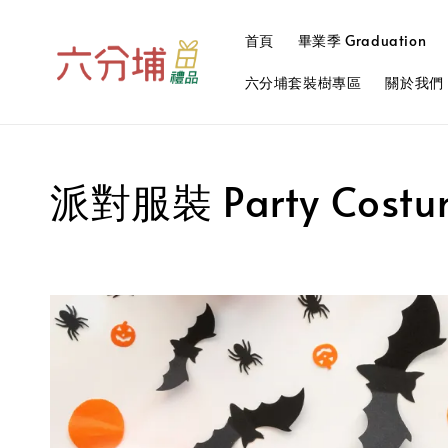
首頁
畢業季 Graduation
六分埔套裝樹專區
關於我們
派對服裝 Party Costu