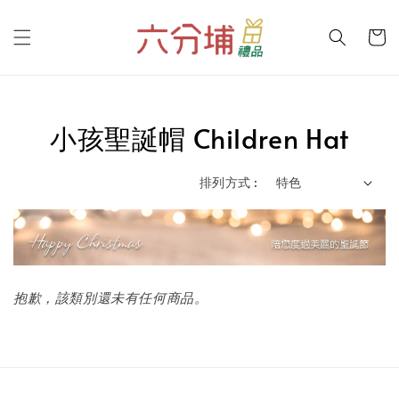
小孩聖誕帽 Children Hat
排列方式 :
抱歉，該類別還未有任何商品。