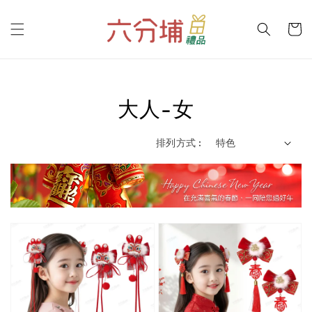
大人-女
排列方式 :