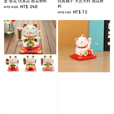
置 假花 仿真花 插花材料
仿真橘子 大吉大利 插花材
料
Regular
Sale
NT$ 240
NT$ 400
Regular
Sale
NT$ 72
price
price
NT$ 120
price
price