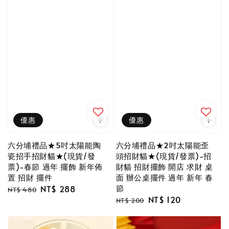
優惠
優惠
六分埔禮品★5吋太陽能陶
六分埔禮品★2吋太陽能歪
瓷招手招財貓★(現貨/發
頭招財貓★(現貨/發票)-招
票)-春節 過年 擺飾 新年佈
財貓 招財擺飾 開店 求財 桌
置 招財 擺件
面 辦公桌擺件 過年 新年 春
節
Regular
Sale
NT$ 288
NT$ 480
Regular
Sale
NT$ 120
price
price
NT$ 200
price
price