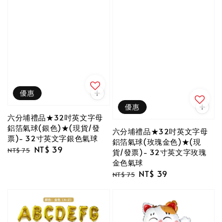
優惠
優惠
六分埔禮品★32吋英文字母
鋁箔氣球(銀色)★(現貨/發
六分埔禮品★32吋英文字母
票)- 32寸英文字銀色氣球
鋁箔氣球(玫瑰金色)★(現
Regular
Sale
NT$ 39
NT$ 75
貨/發票)- 32寸英文字玫瑰
price
price
金色氣球
Regular
Sale
NT$ 39
NT$ 75
price
price