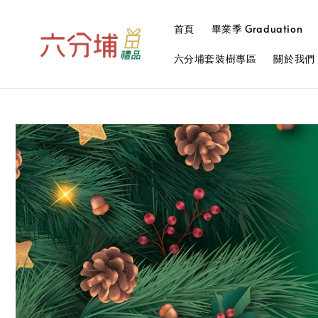
首頁
畢業季 Graduation
六分埔套裝樹專區
關於我們