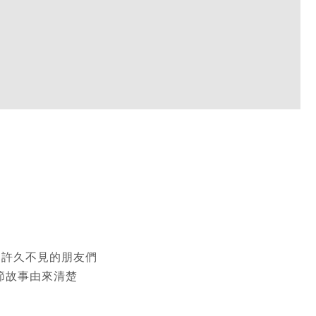
，許久不見的朋友們
節故事由來清楚