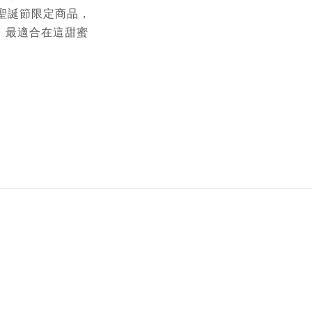
聖誕節限定商品，
，最適合在這甜蜜