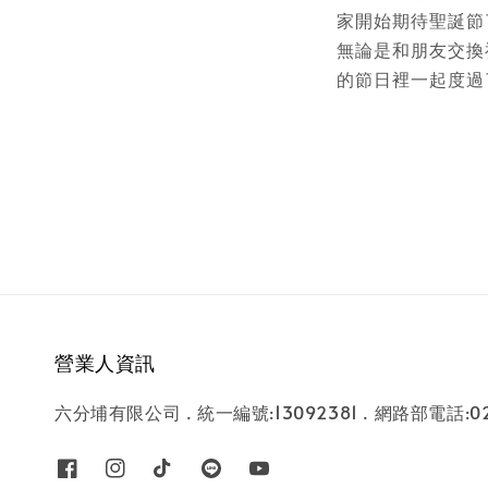
家開始期待聖誕節
無論是和朋友交換
的節日裡一起度過
營業人資訊
六分埔有限公司 . 統一編號:13092381 . 網路部電話:02