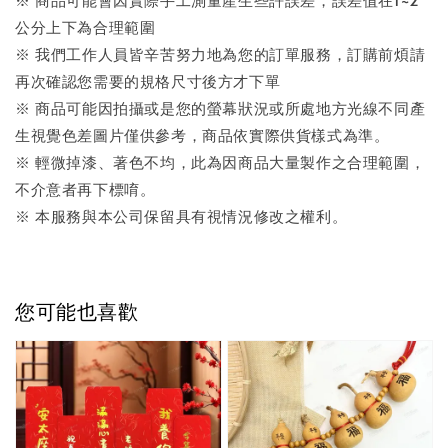
公分上下為合理範圍
※ 我們工作人員皆辛苦努力地為您的訂單服務，訂購前煩請
再次確認您需要的規格尺寸後方才下單
※ 商品可能因拍攝或是您的螢幕狀況或所處地方光線不同產
生視覺色差圖片僅供參考，商品依實際供貨樣式為準。
※ 輕微掉漆、著色不均，此為因商品大量製作之合理範圍，
不介意者再下標唷。
※ 本服務與本公司保留具有視情況修改之權利。
您可能也喜歡