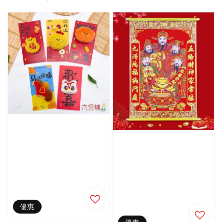
price
price
優惠