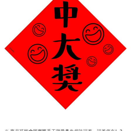
※ 商品可能會因實際手工測量產生些許誤差，誤差值在1~2