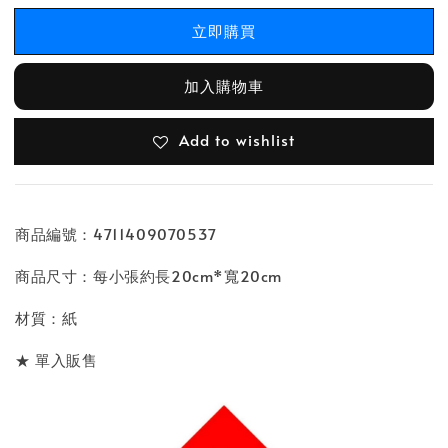
立即購買
加入購物車
Add to wishlist
商品編號：4711409070537
商品尺寸：每小張約長20cm*寬20cm
材質：紙
★ 單入販售