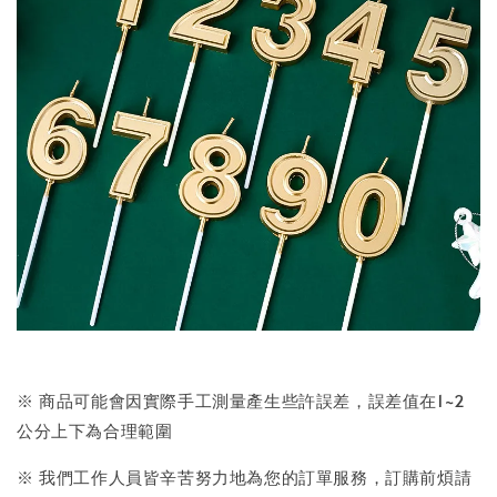
※ 商品可能會因實際手工測量產生些許誤差，誤差值在1~2
公分上下為合理範圍
※ 我們工作人員皆辛苦努力地為您的訂單服務，訂購前煩請