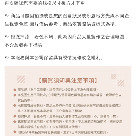
再次確認您需要的規格尺寸後方才下單
※ 商品可能因拍攝或是您的螢幕狀況或所處地方光線不同產
生視覺色差 圖片僅供參考，商品依實際供貨樣式為準。
※ 輕微掉漆、著色不均，此為因商品大量製作之合理範圍，
不介意者再下標唷。
※ 本服務與本公司保留具有視情況修改之權利。