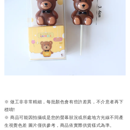
※ 做工非非常精細，每批顏色會有些許差異，不介意者再下
標唷!
※ 商品可能因拍攝或是您的螢幕狀況或所處地方光線不同產
生視覺色差 圖片僅供參考，商品依實際供貨樣式為準。