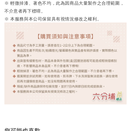
※ 輕微掉漆、著色不均，此為因商品大量製作之合理範圍，
不介意者再下標唷。
※ 本服務與本公司保留具有視情況修改之權利。
您可能也喜歡