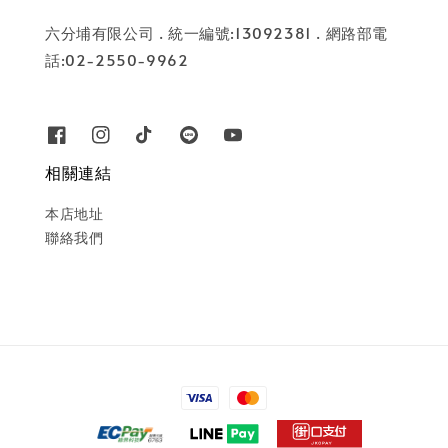
六分埔有限公司 . 統一編號:13092381 . 網路部電
話:02-2550-9962
相關連結
本店地址
聯絡我們