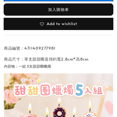
加入購物車
Add to wishlist
商品編號：4711409277981
商品尺寸：單支甜甜圈直徑約寬2.8cm*高8cm
內容物：
一組 5支甜甜圈蠟燭