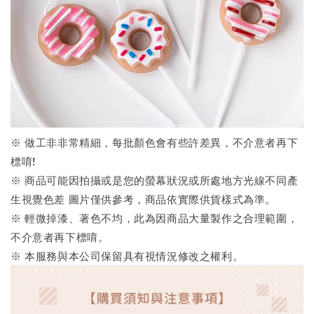
※ 做工非非常精細，每批顏色會有些許差異，不介意者再下
標唷!
※ 商品可能因拍攝或是您的螢幕狀況或所處地方光線不同產
生視覺色差 圖片僅供參考，商品依實際供貨樣式為準。
※ 輕微掉漆、著色不均，此為因商品大量製作之合理範圍，
不介意者再下標唷。
※ 本服務與本公司保留具有視情況修改之權利。