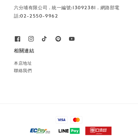
六分埔有限公司 . 統一編號:13092381 . 網路部電
話:02-2550-9962
相關連結
本店地址
聯絡我們