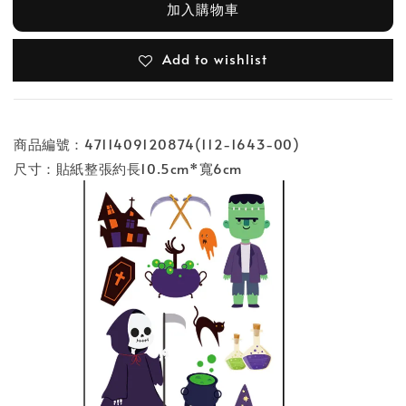
加入購物車
Add to wishlist
商品編號：4711409120874(112-1643-00)
尺寸：貼紙整張約長10.5cm*寬6cm