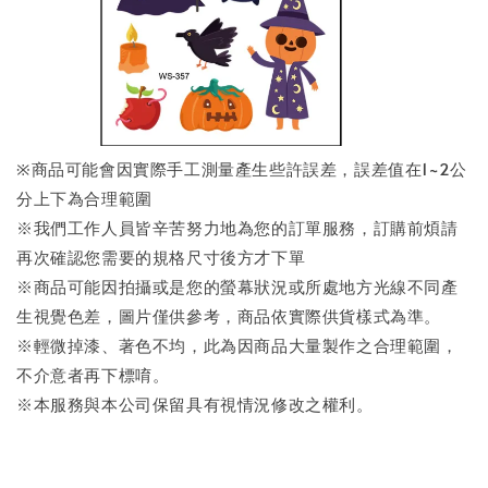
※商品可能會因實際手工測量產生些許誤差，誤差值在1~2公
分上下為合理範圍
※我們工作人員皆辛苦努力地為您的訂單服務，訂購前煩請
再次確認您需要的規格尺寸後方才下單
※商品可能因拍攝或是您的螢幕狀況或所處地方光線不同產
生視覺色差，圖片僅供參考，商品依實際供貨樣式為準。
※輕微掉漆、著色不均，此為因商品大量製作之合理範圍，
不介意者再下標唷。
※本服務與本公司保留具有視情況修改之權利。