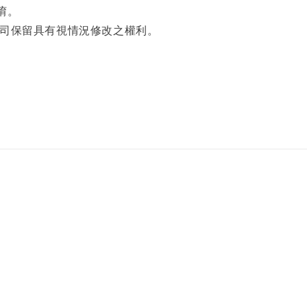
唷。
公司保留具有視情況修改之權利。