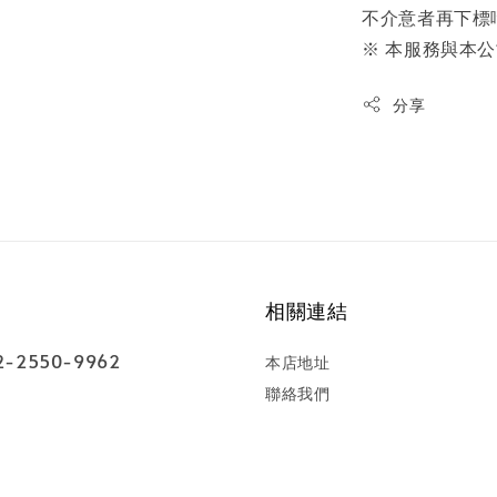
不介意者再下標
※ 本服務與本
分享
相關連結
-2550-9962
本店地址
聯絡我們