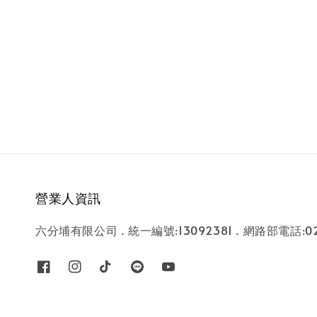
營業人資訊
六分埔有限公司 . 統一編號:13092381 . 網路部電話:02