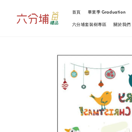
首頁
畢業季 Graduation
六分埔套裝樹專區
關於我們