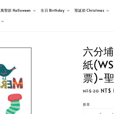
萬聖節 Halloween
生日 Birthday
聖誕節 Christmas
六分埔
紙(WS
票)-
Regular
Sale
NT$ 
NT$ 20
price
price
數量