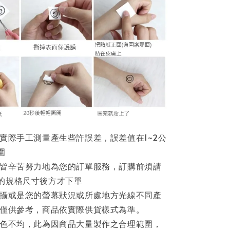
因實際手工測量產生些許誤差，誤差值在1~2公
圍
員皆辛苦努力地為您的訂單服務，訂購前煩請
的規格尺寸後方才下單
拍攝或是您的螢幕狀況或所處地方光線不同產
片僅供參考，商品依實際供貨樣式為準。
著色不均，此為因商品大量製作之合理範圍，