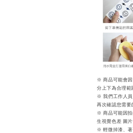
※ 商品可能會
分上下為合理範
※ 我們工作人
再次確認您需要
※ 商品可能因
生視覺色差 圖
※ 輕微掉漆、