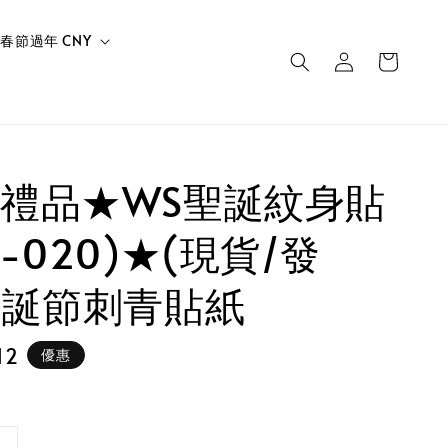
春節過年 CNY
禮品★WS聖誕紋身貼
-020)★(現貨/發
聖誕節刺青貼紙
12
優惠