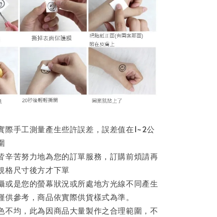
實際手工測量產生些許誤差，誤差值在1~2公
圍
皆辛苦努力地為您的訂單服務，訂購前煩請再
規格尺寸後方才下單
攝或是您的螢幕狀況或所處地方光線不同產生
僅供參考，商品依實際供貨樣式為準。
色不均，此為因商品大量製作之合理範圍，不