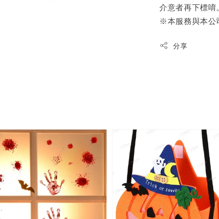
介意者再下標唷
※本服務與本公
分享