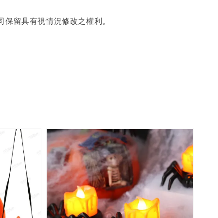
。
司保留具有視情況修改之權利。