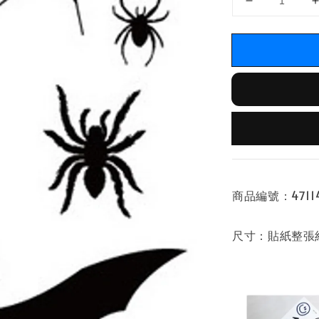
商品編號：471140
尺寸：貼紙整張約長