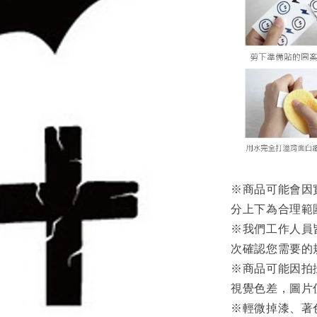
※商品可能會因
分上下為合理範
※我們工作人員
次確認您需要的
※商品可能因拍
視覺色差，圖片
※輕微掉漆、著