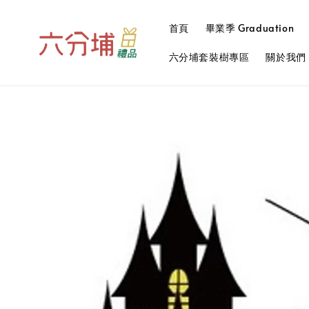
首頁
畢業季 Graduation
六分埔套裝樹專區
關於我們