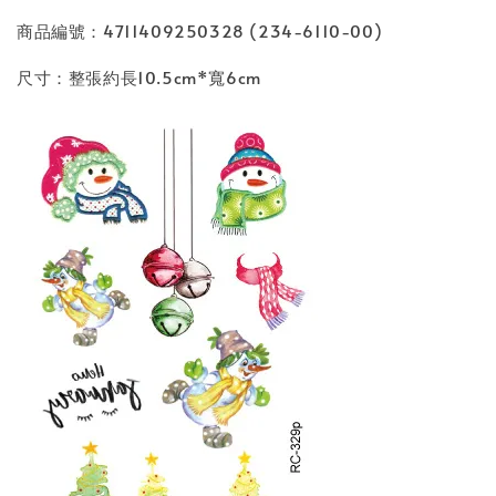
商品編號：4711409250328 (234-6110-00)
尺寸：整張約長10.5cm*寬6cm