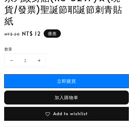
貨/發票)聖誕節耶誕節刺青貼
紙
Regular
Sale
NT$ 12
優惠
NT$ 20
price
price
數量
立即購買
加入購物車
Add to wishlist