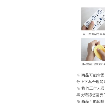
※ 商品可能會
分上下為合理範
※ 我們工作人
再次確認您需要
※ 商品可能因