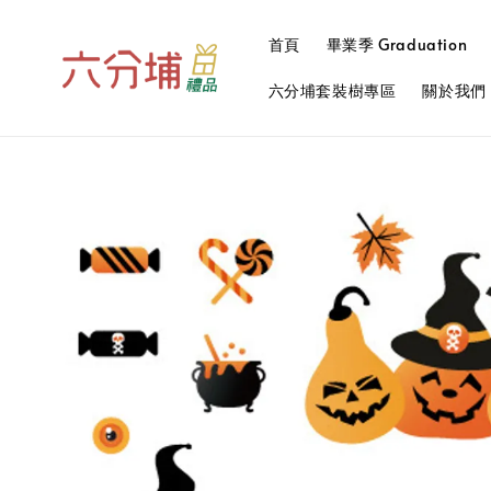
首頁
畢業季 Graduation
六分埔套裝樹專區
關於我們