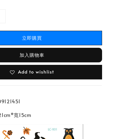
立即購買
加入購物車
Add to wishlist
9121451
cm*寬15cm