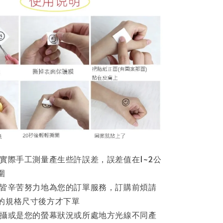
因實際手工測量產生些許誤差，誤差值在1~2公
圍
員皆辛苦努力地為您的訂單服務，訂購前煩請
的規格尺寸後方才下單
拍攝或是您的螢幕狀況或所處地方光線不同產