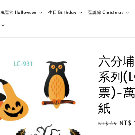
萬聖節 Halloween
生日 Birthday
聖誕節 Christmas
六分埔
系列(L
票)-
紙
Regular
Sale
NT$ 
NT$ 49
price
price