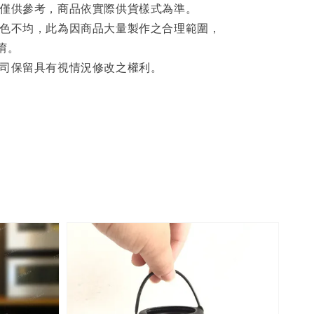
片僅供參考，商品依實際供貨樣式為準。
著色不均，此為因商品大量製作之合理範圍，
唷。
公司保留具有視情況修改之權利。