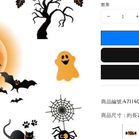
數量
商品編號:471140
商品尺寸：約長21