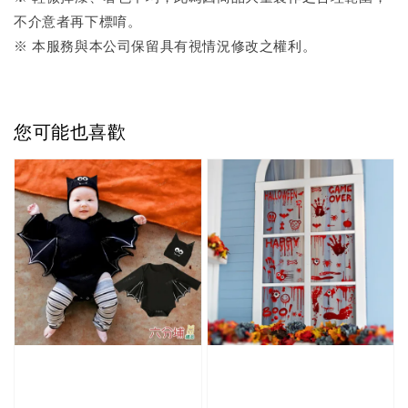
不介意者再下標唷。
※ 本服務與本公司保留具有視情況修改之權利。
您可能也喜歡