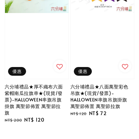
優惠
優惠
六分埔禮品★厚不織布六面
六分埔禮品★八面萬聖彩色
紫帽南瓜拉旗串★(現貨/發
吊旗★(現貨/發票)-
票)-HALLOWEEN串旗吊旗
HALLOWEEN串旗吊旗掛旗
掛旗 萬聖節佈置 萬聖節拉
萬聖節佈置 萬聖節拉旗
旗
Regular
Sale
NT$ 72
NT$ 120
Regular
Sale
NT$ 120
price
price
NT$ 200
price
price