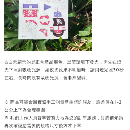
⚠白天顯示的是正常產品顏色。黑暗環境下發光，需先在燈
光下照射吸收光源，如夜光效果不明顯時，請用燈光照30秒
左右。長時間沒有吸收光源，會漸漸變弱。
※ 商品可能會因實際手工測量產生些許誤差，誤差值在1~2
公分上下為合理範圍
※ 我們工作人員皆辛苦努力地為您的訂單服務，訂購前煩請
再次確認您需要的規格尺寸後方才下單