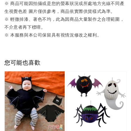
※ 商品可能因拍攝或是您的螢幕狀況或所處地方光線不同產
生視覺色差 圖片僅供參考，商品依實際供貨樣式為準。
※ 輕微掉漆、著色不均，此為因商品大量製作之合理範圍，
不介意者再下標唷。
※ 本服務與本公司保留具有視情況修改之權利。
您可能也喜歡