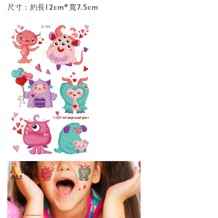
尺寸：約長12cm*寬7.5cm