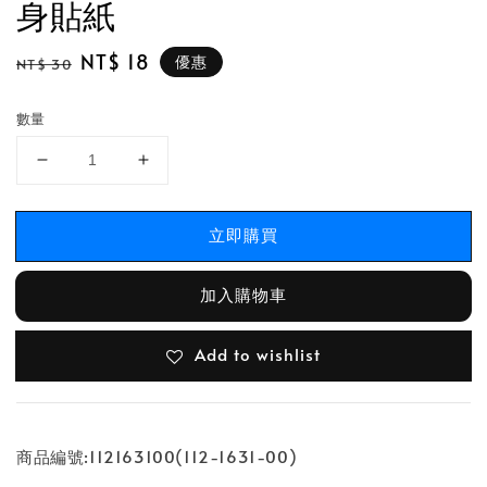
身貼紙
Regular
Sale
NT$ 18
優惠
NT$ 30
price
price
數量
立即購買
加入購物車
Add to wishlist
商品編號:112163100(112-1631-00)