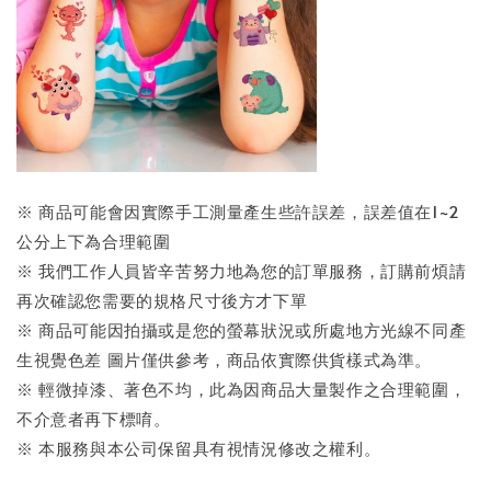
※ 商品可能會因實際手工測量產生些許誤差，誤差值在1~2
公分上下為合理範圍
※ 我們工作人員皆辛苦努力地為您的訂單服務，訂購前煩請
再次確認您需要的規格尺寸後方才下單
※ 商品可能因拍攝或是您的螢幕狀況或所處地方光線不同產
生視覺色差 圖片僅供參考，商品依實際供貨樣式為準。
※ 輕微掉漆、著色不均，此為因商品大量製作之合理範圍，
不介意者再下標唷。
※ 本服務與本公司保留具有視情況修改之權利。