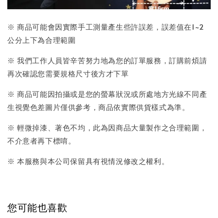
※ 商品可能會因實際手工測量產生些許誤差，誤差值在1~2
公分上下為合理範圍
※ 我們工作人員皆辛苦努力地為您的訂單服務，訂購前煩請
再次確認您需要規格尺寸後方才下單
※ 商品可能因拍攝或是您的螢幕狀況或所處地方光線不同產
生視覺色差圖片僅供參考，商品依實際供貨樣式為準。
※ 輕微掉漆、著色不均，此為因商品大量製作之合理範圍，
不介意者再下標唷。
※ 本服務與本公司保留具有視情況修改之權利。
您可能也喜歡