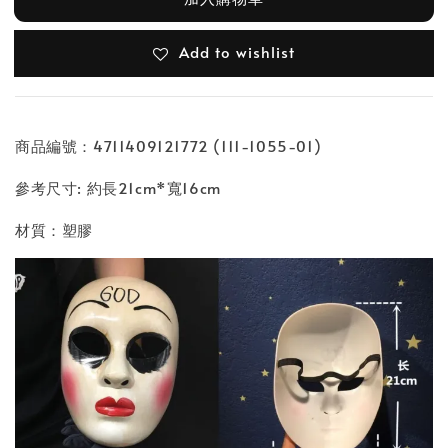
Add to wishlist
商品編號：4711409121772 (111-1055-01)
參考尺寸: 約長21cm*寬16cm
材質：塑膠