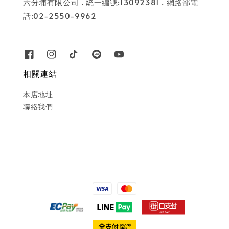
六分埔有限公司 . 統一編號:13092381 . 網路部電
話:02-2550-9962
相關連結
本店地址
聯絡我們