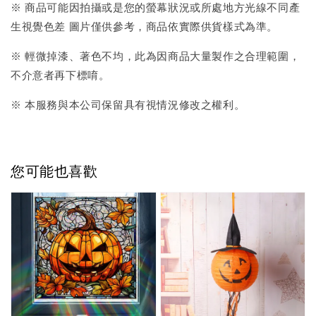
※ 商品可能因拍攝或是您的螢幕狀況或所處地方光線不同產
生視覺色差 圖片僅供參考，商品依實際供貨樣式為準。
※ 輕微掉漆、著色不均，此為因商品大量製作之合理範圍，
不介意者再下標唷。
※ 本服務與本公司保留具有視情況修改之權利。
您可能也喜歡