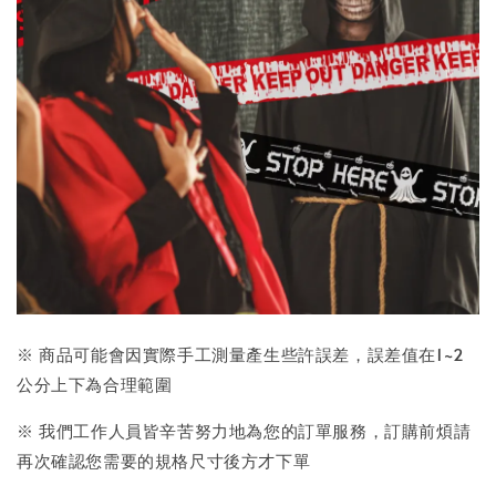
※ 商品可能會因實際手工測量產生些許誤差，誤差值在1~2
公分上下為合理範圍
※ 我們工作人員皆辛苦努力地為您的訂單服務，訂購前煩請
再次確認您需要的規格尺寸後方才下單