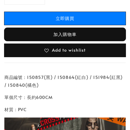
立即購買
加入購物車
Add to wishlist
商品編號：150857(黑) / 150864(紅白) / 151984(紅黑)
/ 150840(橘色)
單個尺寸：長約600CM
材質：PVC