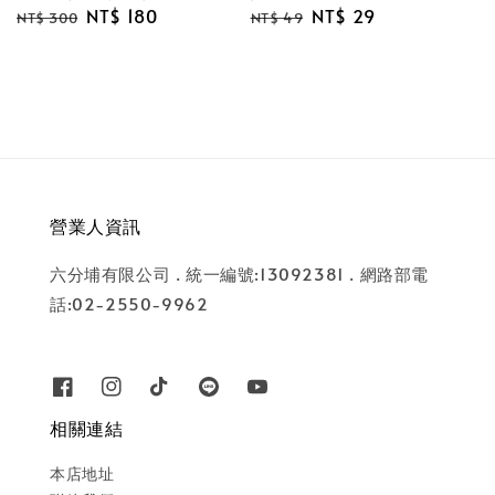
Regular
Sale
NT$ 180
Regular
Sale
NT$ 29
NT$ 300
NT$ 49
price
price
price
price
營業人資訊
六分埔有限公司 . 統一編號:13092381 . 網路部電
話:02-2550-9962
相關連結
本店地址