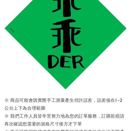
※ 商品可能會因實際手工測量產生些許誤差，誤差值在1~2
公分上下為合理範圍
※ 我們工作人員皆辛苦努力地為您的訂單服務，訂購前煩請
再次確認您需要的規格尺寸後方才下單