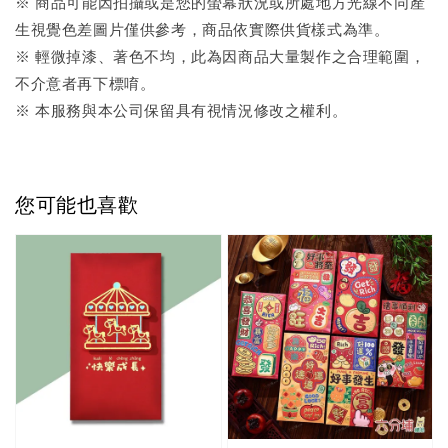
※ 商品可能因拍攝或是您的螢幕狀況或所處地方光線不同產
生視覺色差圖片僅供參考，商品依實際供貨樣式為準。
※ 輕微掉漆、著色不均，此為因商品大量製作之合理範圍，
不介意者再下標唷。
※ 本服務與本公司保留具有視情況修改之權利。
您可能也喜歡