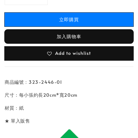
立即購買
加入購物車
Add to wishlist
商品編號：323-2446-01
尺寸：每小張約長20cm*寬20cm
材質：紙
★ 單入販售