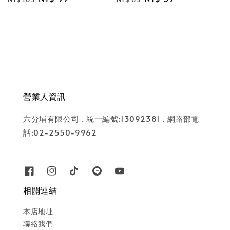
price
price
price
price
營業人資訊
六分埔有限公司 . 統一編號:13092381 . 網路部電
話:02-2550-9962
相關連結
本店地址
聯絡我們