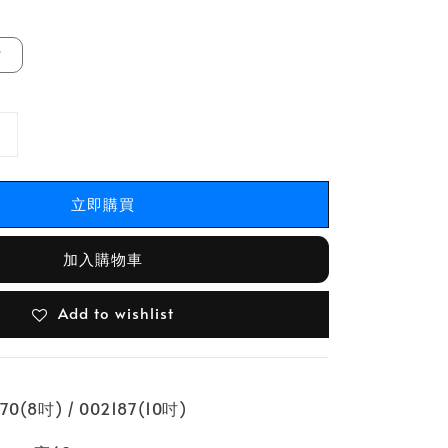
吋
立即購買
加入購物車
Add to wishlist
(8吋) / 002187(10吋)