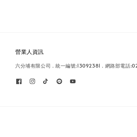
營業人資訊
六分埔有限公司 . 統一編號:13092381 . 網路部電話:02