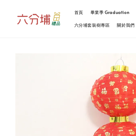
首頁
畢業季 Graduation
六分埔套裝樹專區
關於我們