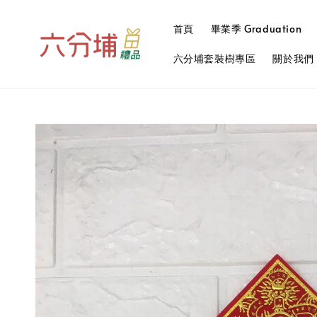
首頁
畢業季 Graduation
六分埔套裝樹專區
關於我們