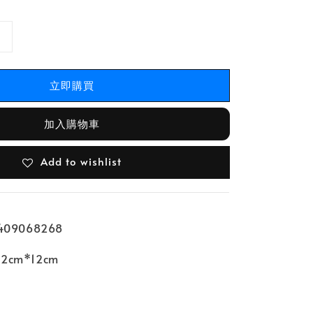
立即購買
加入購物車
Add to wishlist
09068268
cm*12cm