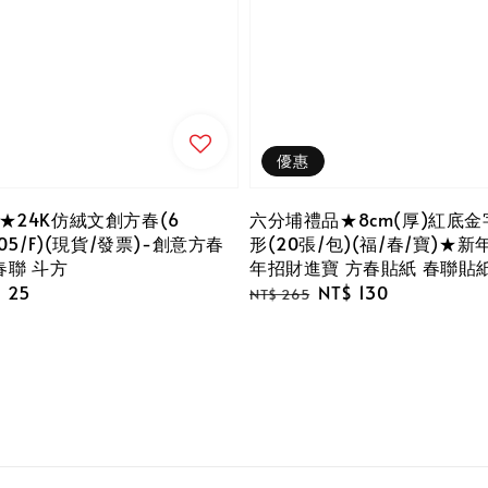
優惠
★24K仿絨文創方春(6
六分埔禮品★8cm(厚)紅底金
305/F)(現貨/發票)-創意方春
形(20張/包)(福/春/寶)★新
春聯 斗方
年招財進寶 方春貼紙 春聯貼
e
 25
Regular
Sale
NT$ 130
NT$ 265
ce
price
price