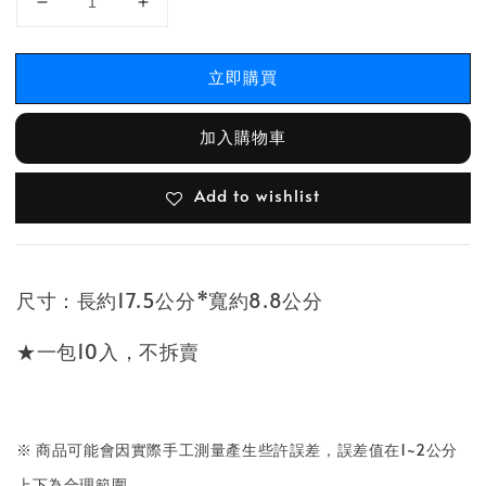
立即購買
加入購物車
Add to wishlist
尺寸：長約17.5公分*寬約8.8公分
★一包10入，不拆賣
※ 商品可能會因實際手工測量產生些許誤差，誤差值在1~2公分
上下為合理範圍