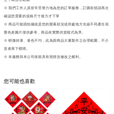
※ 我們工作人員皆辛苦努力地為您的訂單服務，訂購前煩請再次
確認您需要的規格尺寸後方才下單
※ 商品可能因拍攝或是您的螢幕狀況或所處地方光線不同產生視
覺色差圖片僅供參考，商品依實際供貨樣式為準。
※ 輕微掉漆、著色不均，此為因商品大量製作之合理範圍，不介
意者再下標唷。
※ 本服務與本公司保留具有視情況修改之權利。
您可能也喜歡