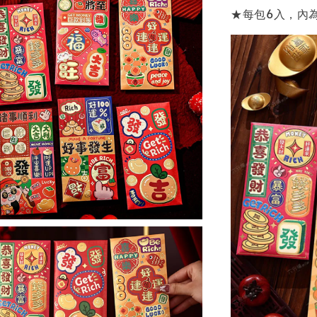
★每包6入，內