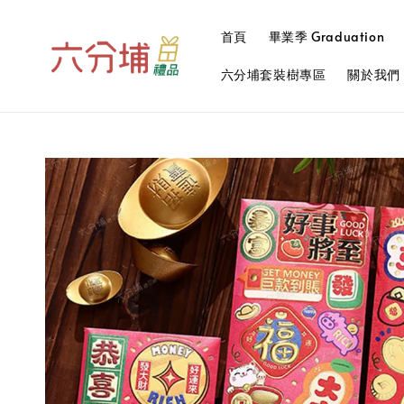
首頁
畢業季 Graduation
六分埔套裝樹專區
關於我們