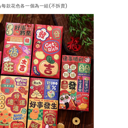
為每款花色各一個為一組(不拆賣)