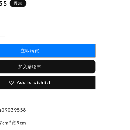
35
優惠
立即購買
加入購物車
Add to wishlist
09039558
7cm*寬9cm