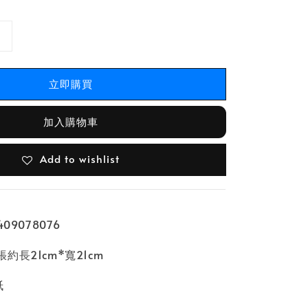
立即購買
加入購物車
Add to wishlist
09078076
約長21cm*寬21cm
紙