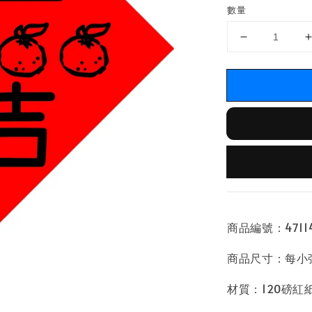
數量
商品編號：47114
商品尺寸：每小張
材質：120磅紅