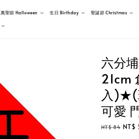
萬聖節 Halloween
生日 Birthday
聖誕節 Christmas
六分埔
21c
入)★
可愛 
Regular
Sale
NT$ 
NT$ 84
price
price