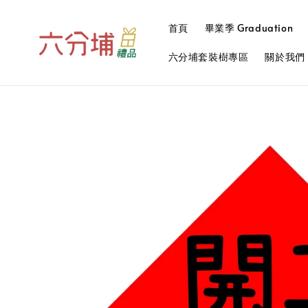
首頁
畢業季 Graduation
六分埔套裝樹專區
關於我們