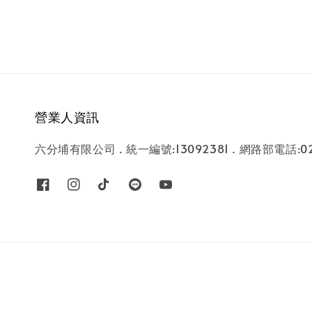
營業人資訊
六分埔有限公司 . 統一編號:13092381 . 網路部電話:02