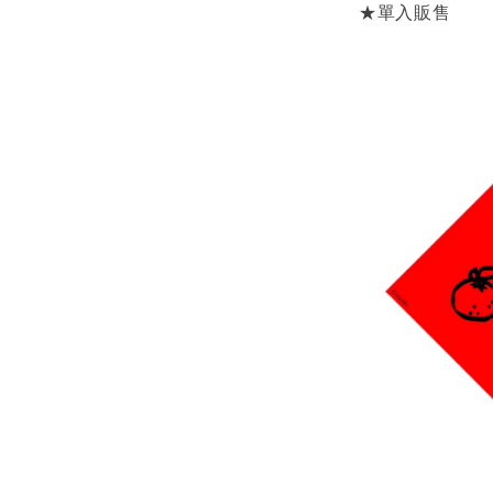
★單入販售