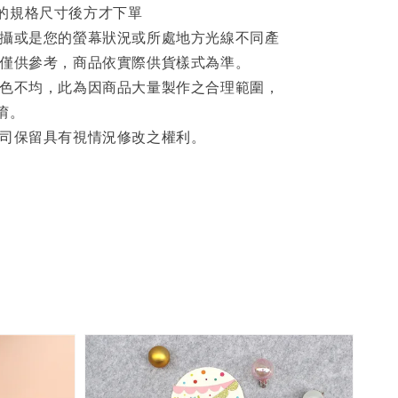
的規格尺寸後方才下單
拍攝或是您的螢幕狀況或所處地方光線不同產
片僅供參考，商品依實際供貨樣式為準。
著色不均，此為因商品大量製作之合理範圍，
唷。
公司保留具有視情況修改之權利。