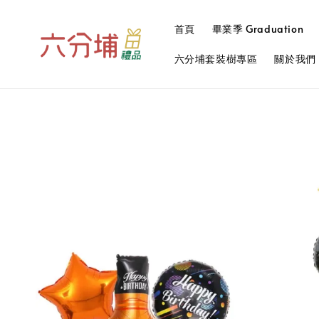
首頁
畢業季 Graduation
六分埔套裝樹專區
關於我們