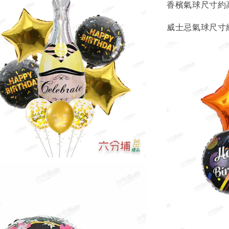
香檳氣球尺寸約高
威士忌氣球尺寸約