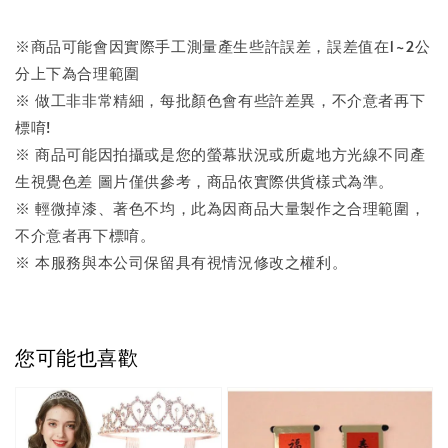
※商品可能會因實際手工測量產生些許誤差，誤差值在1~2公
分上下為合理範圍
※ 做工非非常精細，每批顏色會有些許差異，不介意者再下
標唷!
※ 商品可能因拍攝或是您的螢幕狀況或所處地方光線不同產
生視覺色差 圖片僅供參考，商品依實際供貨樣式為準。
※ 輕微掉漆、著色不均，此為因商品大量製作之合理範圍，
不介意者再下標唷。
※ 本服務與本公司保留具有視情況修改之權利。
您可能也喜歡