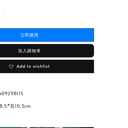
立即購買
加入購物車
Add to wishlist
09298115
8.5*寬10.5cm