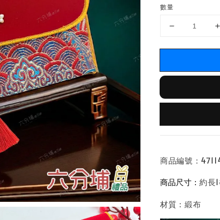
數量
商品編號：47114
商品尺寸：
約長1
材質：緞布