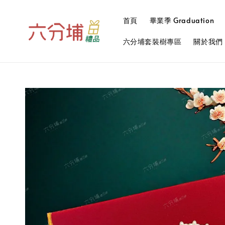
首頁
畢業季 Graduation
六分埔套裝樹專區
關於我們