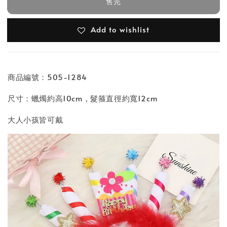
售完
Add to wishlist
商品編號：505-1284
尺寸：蠟燭約高10cm，髮箍直徑約寬12cm
大人小孩皆可戴