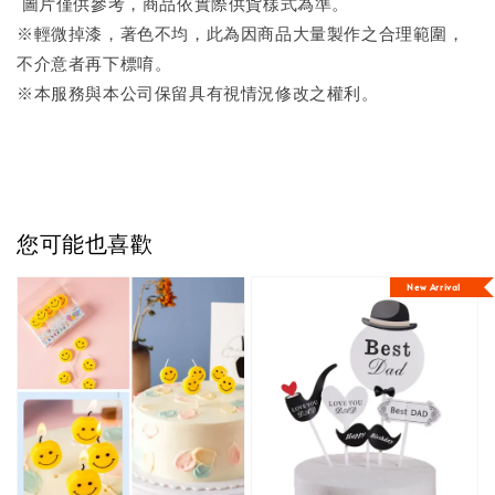
圖片僅供參考，商品依實際供貨樣式為準。
※輕微掉漆，著色不均，此為因商品大量製作之合理範圍，
不介意者再下標唷。
※本服務與本公司保留具有視情況修改之權利。
您可能也喜歡
New Arrival