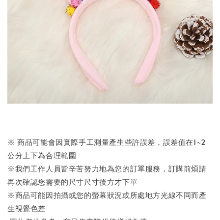
※ 商品可能會因實際手工測量產生些許誤差，誤差值在1~2
公分上下為合理範圍
※我們工作人員皆辛苦努力地為您的訂單服務，訂購前煩請
再次確認您需要的尺寸尺寸後方才下單
※商品可能因拍攝或您的螢幕狀況或所處地方光線不同而產
生視覺色差