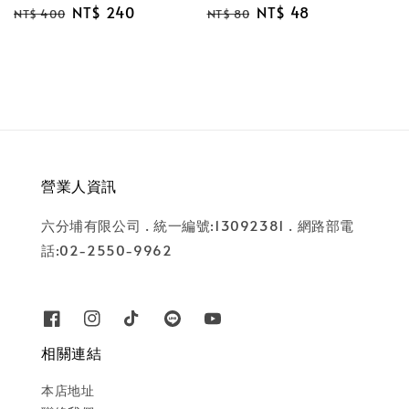
Regular
Sale
NT$ 240
Regular
Sale
NT$ 48
NT$ 400
NT$ 80
price
price
price
price
營業人資訊
六分埔有限公司 . 統一編號:13092381 . 網路部電
話:02-2550-9962
相關連結
本店地址