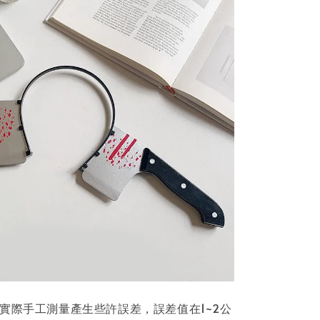
因實際手工測量產生些許誤差，誤差值在1~2公