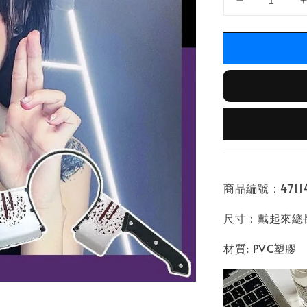
商品編號：471140
尺寸：戴起來總長
材質: PVC塑膠