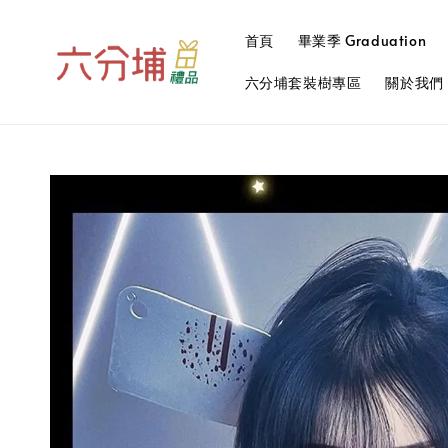
首頁
畢業季 Graduation
六分埔套裝樹專區
關於我們