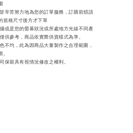
圍
員皆辛苦努力地為您的訂單服務，訂購前煩請
的規格尺寸後方才下單
拍攝或是您的螢幕狀況或所處地方光線不同產
片僅供參考，商品依實際供貨樣式為準。
著色不均，此為因商品大量製作之合理範圍，
唷。
公司保留具有視情況修改之權利。