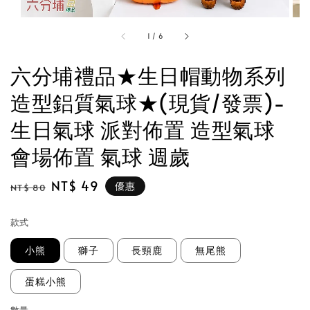
1
/
6
六分埔禮品★生日帽動物系列
造型鋁質氣球★(現貨/發票)-
生日氣球 派對佈置 造型氣球
會場佈置 氣球 週歲
Regular
Sale
NT$ 49
優惠
NT$ 80
price
price
款式
小熊
獅子
長頸鹿
無尾熊
蛋糕小熊