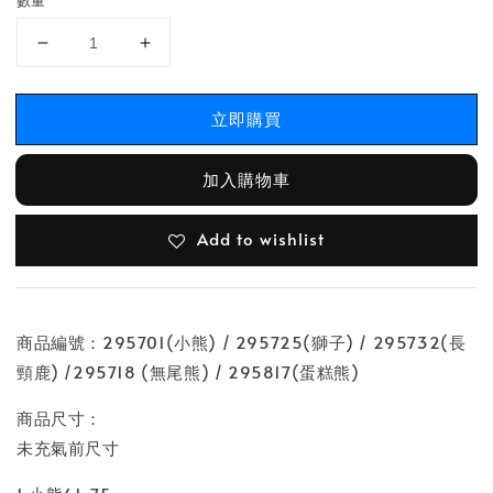
數量
立即購買
加入購物車
Add to wishlist
商品編號：295701(小熊) / 295725(獅子) / 295732(長
頸鹿) /295718 (無尾熊) / 295817(蛋糕熊)
商品尺寸：
未充氣前尺寸