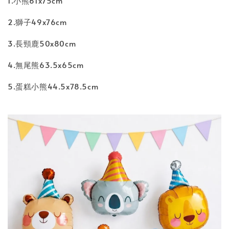
1.小熊61x75cm
2.獅子49x76cm
3.長頸鹿50x80cm
4.無尾熊63.5x65cm
5.蛋糕小熊44.5x78.5cm