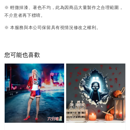
※ 輕微掉漆、著色不均，此為因商品大量製作之合理範圍，
不介意者再下標唷。
※ 本服務與本公司保留具有視情況修改之權利。
您可能也喜歡