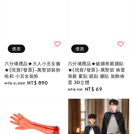
優惠
優惠
六分埔禮品★大人小丑女服
六分埔禮品★破牆喪屍牆貼
★(現貨/發票)-萬聖節裝扮
★(現貨/發票)-萬聖節 佈置
哈莉 小丑女裝扮
喪屍 窗貼 鏡貼 膠貼 裝飾佈
置 3D立體
Regular
Sale
NT$ 890
NT$ 2,200
Regular
Sale
NT$ 69
price
price
NT$ 110
price
price