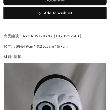
Add to wishlist
商品編號：4711409120782 (111-0952-01)
尺寸:：約長19cm*寬23.5cm*高7cm
材質: 塑膠