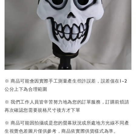
※ 商品可能會因實際手工測量產生些許誤差，誤差值在1~2
公分上下為合理範圍
※ 我們工作人員皆辛苦努力地為您的訂單服務，訂購前煩請
再次確認您需要規格尺寸後方才下單
※ 商品可能因拍攝或是您的螢幕狀況或所處地方光線不同產
生視覺色差圖片僅供參考，商品依實際供貨樣式為準。