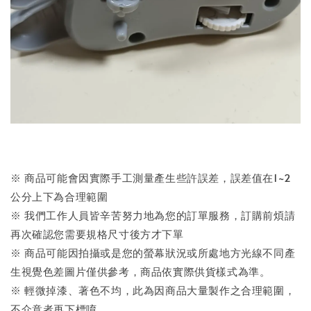
※ 商品可能會因實際手工測量產生些許誤差，誤差值在1~2
公分上下為合理範圍
※ 我們工作人員皆辛苦努力地為您的訂單服務，訂購前煩請
再次確認您需要規格尺寸後方才下單
※ 商品可能因拍攝或是您的螢幕狀況或所處地方光線不同產
生視覺色差圖片僅供參考，商品依實際供貨樣式為準。
※ 輕微掉漆、著色不均，此為因商品大量製作之合理範圍，
不介意者再下標唷。