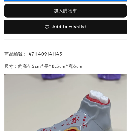
加入購物車
Add to wishlist
商品編號： 4711409141145
尺寸：約高4.5cm*長*8.5cm*寬6cm