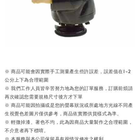
※ 商品可能會因實際手工測量產生些許誤差，誤差值在1~2
公分上下為合理範圍
※ 我們工作人員皆辛苦努力地為您的訂單服務，訂購前煩請
再次確認您需要規格尺寸後方才下單
※ 商品可能因拍攝或是您的螢幕狀況或所處地方光線不同產
生視覺色差圖片僅供參考，商品依實際供貨樣式為準。
※ 輕微掉漆、著色不均，此為因商品大量製作之合理範圍，
不介意者再下標唷。
※ 本服務與本公司保留具有視情況修改之權利。