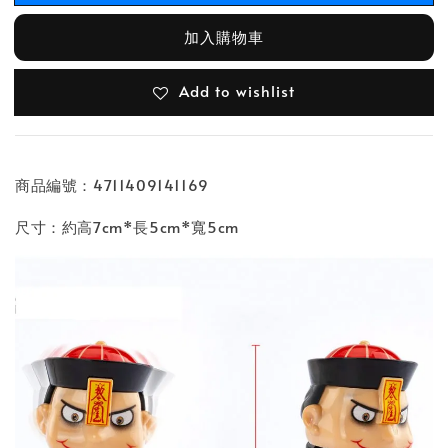
加入購物車
Add to wishlist
商品編號：4711409141169
尺寸：約高7cm*長5cm*寬5cm