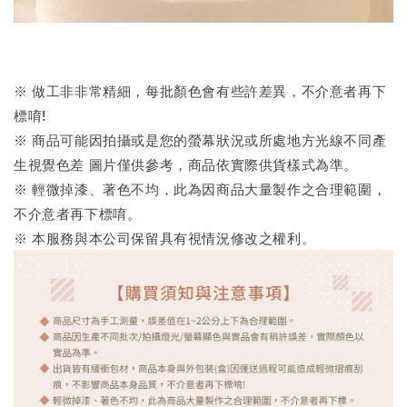
※ 做工非非常精細，每批顏色會有些許差異，不介意者再下
標唷!
※ 商品可能因拍攝或是您的螢幕狀況或所處地方光線不同產
生視覺色差 圖片僅供參考，商品依實際供貨樣式為準。
※ 輕微掉漆、著色不均，此為因商品大量製作之合理範圍，
不介意者再下標唷。
※ 本服務與本公司保留具有視情況修改之權利。